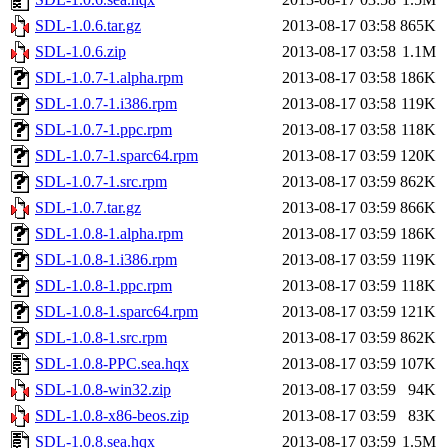
SDL-1.0.6.tar.gz
2013-08-17 03:58
865K
SDL-1.0.6.zip
2013-08-17 03:58
1.1M
SDL-1.0.7-1.alpha.rpm
2013-08-17 03:58
186K
SDL-1.0.7-1.i386.rpm
2013-08-17 03:58
119K
SDL-1.0.7-1.ppc.rpm
2013-08-17 03:58
118K
SDL-1.0.7-1.sparc64.rpm
2013-08-17 03:59
120K
SDL-1.0.7-1.src.rpm
2013-08-17 03:59
862K
SDL-1.0.7.tar.gz
2013-08-17 03:59
866K
SDL-1.0.8-1.alpha.rpm
2013-08-17 03:59
186K
SDL-1.0.8-1.i386.rpm
2013-08-17 03:59
119K
SDL-1.0.8-1.ppc.rpm
2013-08-17 03:59
118K
SDL-1.0.8-1.sparc64.rpm
2013-08-17 03:59
121K
SDL-1.0.8-1.src.rpm
2013-08-17 03:59
862K
SDL-1.0.8-PPC.sea.hqx
2013-08-17 03:59
107K
SDL-1.0.8-win32.zip
2013-08-17 03:59
94K
SDL-1.0.8-x86-beos.zip
2013-08-17 03:59
83K
SDL-1.0.8.sea.hqx
2013-08-17 03:59
1.5M