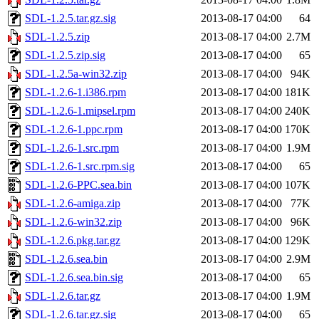
SDL-1.2.5.tar.gz.sig
2013-08-17 04:00
64
SDL-1.2.5.zip
2013-08-17 04:00
2.7M
SDL-1.2.5.zip.sig
2013-08-17 04:00
65
SDL-1.2.5a-win32.zip
2013-08-17 04:00
94K
SDL-1.2.6-1.i386.rpm
2013-08-17 04:00
181K
SDL-1.2.6-1.mipsel.rpm
2013-08-17 04:00
240K
SDL-1.2.6-1.ppc.rpm
2013-08-17 04:00
170K
SDL-1.2.6-1.src.rpm
2013-08-17 04:00
1.9M
SDL-1.2.6-1.src.rpm.sig
2013-08-17 04:00
65
SDL-1.2.6-PPC.sea.bin
2013-08-17 04:00
107K
SDL-1.2.6-amiga.zip
2013-08-17 04:00
77K
SDL-1.2.6-win32.zip
2013-08-17 04:00
96K
SDL-1.2.6.pkg.tar.gz
2013-08-17 04:00
129K
SDL-1.2.6.sea.bin
2013-08-17 04:00
2.9M
SDL-1.2.6.sea.bin.sig
2013-08-17 04:00
65
SDL-1.2.6.tar.gz
2013-08-17 04:00
1.9M
SDL-1.2.6.tar.gz.sig
2013-08-17 04:00
65