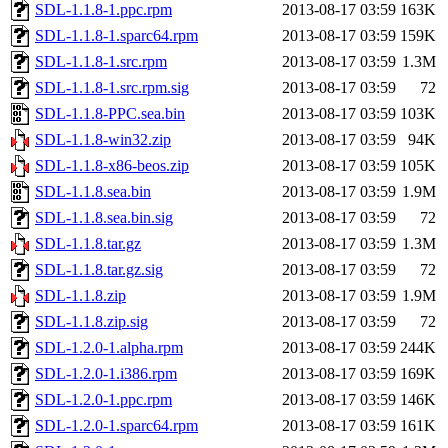
SDL-1.1.8-1.ppc.rpm
2013-08-17 03:59
163K
SDL-1.1.8-1.sparc64.rpm
2013-08-17 03:59
159K
SDL-1.1.8-1.src.rpm
2013-08-17 03:59
1.3M
SDL-1.1.8-1.src.rpm.sig
2013-08-17 03:59
72
SDL-1.1.8-PPC.sea.bin
2013-08-17 03:59
103K
SDL-1.1.8-win32.zip
2013-08-17 03:59
94K
SDL-1.1.8-x86-beos.zip
2013-08-17 03:59
105K
SDL-1.1.8.sea.bin
2013-08-17 03:59
1.9M
SDL-1.1.8.sea.bin.sig
2013-08-17 03:59
72
SDL-1.1.8.tar.gz
2013-08-17 03:59
1.3M
SDL-1.1.8.tar.gz.sig
2013-08-17 03:59
72
SDL-1.1.8.zip
2013-08-17 03:59
1.9M
SDL-1.1.8.zip.sig
2013-08-17 03:59
72
SDL-1.2.0-1.alpha.rpm
2013-08-17 03:59
244K
SDL-1.2.0-1.i386.rpm
2013-08-17 03:59
169K
SDL-1.2.0-1.ppc.rpm
2013-08-17 03:59
146K
SDL-1.2.0-1.sparc64.rpm
2013-08-17 03:59
161K