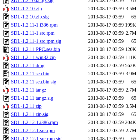
SDL-1.2.10.tar.gz.sig
2013-08-17 03:59
65
SDL-1.2.10.zip
2013-08-17 03:59
3.5M
SDL-1.2.10.zip.sig
2013-08-17 03:59
65
SDL-1.2.11-1.i386.rpm
2013-08-17 03:59
199K
SDL-1.2.11-1.src.rpm
2013-08-17 03:59
2.7M
SDL-1.2.11-1.src.rpm.sig
2013-08-17 03:59
65
SDL-1.2.11-PPC.sea.bin
2013-08-17 03:59
120K
SDL-1.2.11-win32.zip
2013-08-17 03:59
111K
SDL-1.2.11.dmg
2013-08-17 03:59
562K
SDL-1.2.11.sea.bin
2013-08-17 03:59
3.9M
SDL-1.2.11.sea.bin.sig
2013-08-17 03:59
65
SDL-1.2.11.tar.gz
2013-08-17 03:59
2.7M
SDL-1.2.11.tar.gz.sig
2013-08-17 03:59
65
SDL-1.2.11.zip
2013-08-17 03:59
3.5M
SDL-1.2.11.zip.sig
2013-08-17 03:59
65
SDL-1.2.12-1.i386.rpm
2013-08-17 03:59
204K
SDL-1.2.12-1.src.rpm
2013-08-17 03:59
2.7M
SDL-1.2.12-1.src.rpm.sig
2013-08-17 03:59
65