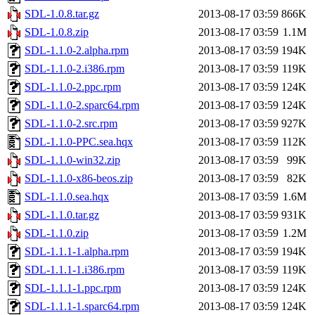
SDL-1.0.8.tar.gz
2013-08-17 03:59
866K
SDL-1.0.8.zip
2013-08-17 03:59
1.1M
SDL-1.1.0-2.alpha.rpm
2013-08-17 03:59
194K
SDL-1.1.0-2.i386.rpm
2013-08-17 03:59
119K
SDL-1.1.0-2.ppc.rpm
2013-08-17 03:59
124K
SDL-1.1.0-2.sparc64.rpm
2013-08-17 03:59
124K
SDL-1.1.0-2.src.rpm
2013-08-17 03:59
927K
SDL-1.1.0-PPC.sea.hqx
2013-08-17 03:59
112K
SDL-1.1.0-win32.zip
2013-08-17 03:59
99K
SDL-1.1.0-x86-beos.zip
2013-08-17 03:59
82K
SDL-1.1.0.sea.hqx
2013-08-17 03:59
1.6M
SDL-1.1.0.tar.gz
2013-08-17 03:59
931K
SDL-1.1.0.zip
2013-08-17 03:59
1.2M
SDL-1.1.1-1.alpha.rpm
2013-08-17 03:59
194K
SDL-1.1.1-1.i386.rpm
2013-08-17 03:59
119K
SDL-1.1.1-1.ppc.rpm
2013-08-17 03:59
124K
SDL-1.1.1-1.sparc64.rpm
2013-08-17 03:59
124K