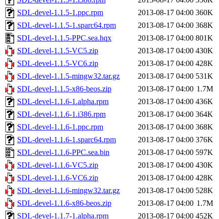
SDL-devel-1.1.5-1.ppc.rpm
2013-08-17 04:00
360K
SDL-devel-1.1.5-1.sparc64.rpm
2013-08-17 04:00
368K
SDL-devel-1.1.5-PPC.sea.hqx
2013-08-17 04:00
801K
SDL-devel-1.1.5-VC5.zip
2013-08-17 04:00
430K
SDL-devel-1.1.5-VC6.zip
2013-08-17 04:00
428K
SDL-devel-1.1.5-mingw32.tar.gz
2013-08-17 04:00
531K
SDL-devel-1.1.5-x86-beos.zip
2013-08-17 04:00
1.7M
SDL-devel-1.1.6-1.alpha.rpm
2013-08-17 04:00
436K
SDL-devel-1.1.6-1.i386.rpm
2013-08-17 04:00
364K
SDL-devel-1.1.6-1.ppc.rpm
2013-08-17 04:00
368K
SDL-devel-1.1.6-1.sparc64.rpm
2013-08-17 04:00
376K
SDL-devel-1.1.6-PPC.sea.bin
2013-08-17 04:00
597K
SDL-devel-1.1.6-VC5.zip
2013-08-17 04:00
430K
SDL-devel-1.1.6-VC6.zip
2013-08-17 04:00
428K
SDL-devel-1.1.6-mingw32.tar.gz
2013-08-17 04:00
528K
SDL-devel-1.1.6-x86-beos.zip
2013-08-17 04:00
1.7M
SDL-devel-1.1.7-1.alpha.rpm
2013-08-17 04:00
452K