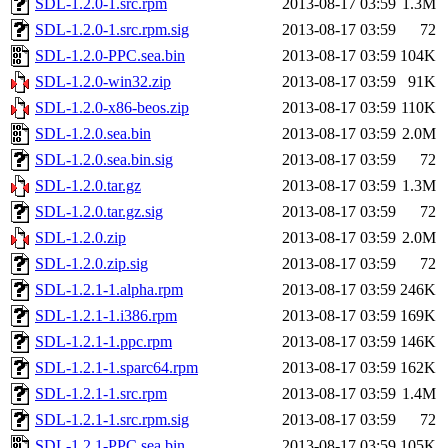
SDL-1.2.0-1.src.rpm
2013-08-17 03:59
1.3M
SDL-1.2.0-1.src.rpm.sig
2013-08-17 03:59
72
SDL-1.2.0-PPC.sea.bin
2013-08-17 03:59
104K
SDL-1.2.0-win32.zip
2013-08-17 03:59
91K
SDL-1.2.0-x86-beos.zip
2013-08-17 03:59
110K
SDL-1.2.0.sea.bin
2013-08-17 03:59
2.0M
SDL-1.2.0.sea.bin.sig
2013-08-17 03:59
72
SDL-1.2.0.tar.gz
2013-08-17 03:59
1.3M
SDL-1.2.0.tar.gz.sig
2013-08-17 03:59
72
SDL-1.2.0.zip
2013-08-17 03:59
2.0M
SDL-1.2.0.zip.sig
2013-08-17 03:59
72
SDL-1.2.1-1.alpha.rpm
2013-08-17 03:59
246K
SDL-1.2.1-1.i386.rpm
2013-08-17 03:59
169K
SDL-1.2.1-1.ppc.rpm
2013-08-17 03:59
146K
SDL-1.2.1-1.sparc64.rpm
2013-08-17 03:59
162K
SDL-1.2.1-1.src.rpm
2013-08-17 03:59
1.4M
SDL-1.2.1-1.src.rpm.sig
2013-08-17 03:59
72
SDL-1.2.1-PPC.sea.bin
2013-08-17 03:59
105K