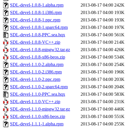
SDL-devel-1.0.8-1.alpha.rpm
2013-08-17 04:00
242K
SDL-devel-1.0.8-1.i386.rpm
2013-08-17 04:00
193K
SDL-devel-1.0.8-1.ppc.rpm
2013-08-17 04:00
193K
SDL-devel-1.0.8-1.sparc64.rpm
2013-08-17 04:00
197K
SDL-devel-1.0.8-PPC.sea.hqx
2013-08-17 04:00
561K
SDL-devel-1.0.8-VC++.zip
2013-08-17 04:00
214K
SDL-devel-1.0.8-mingw32.tar.gz
2013-08-17 04:00
426K
SDL-devel-1.0.8-x86-beos.zip
2013-08-17 04:00
534K
SDL-devel-1.1.0-2.alpha.rpm
2013-08-17 04:00
254K
SDL-devel-1.1.0-2.i386.rpm
2013-08-17 04:00
196K
SDL-devel-1.1.0-2.ppc.rpm
2013-08-17 04:00
203K
SDL-devel-1.1.0-2.sparc64.rpm
2013-08-17 04:00
204K
SDL-devel-1.1.0-PPC.sea.hqx
2013-08-17 04:00
583K
SDL-devel-1.1.0-VC++.zip
2013-08-17 04:00
231K
SDL-devel-1.1.0-mingw32.tar.gz
2013-08-17 04:00
446K
SDL-devel-1.1.0-x86-beos.zip
2013-08-17 04:00
551K
SDL-devel-1.1.1-1.alpha.rpm
2013-08-17 04:00
255K