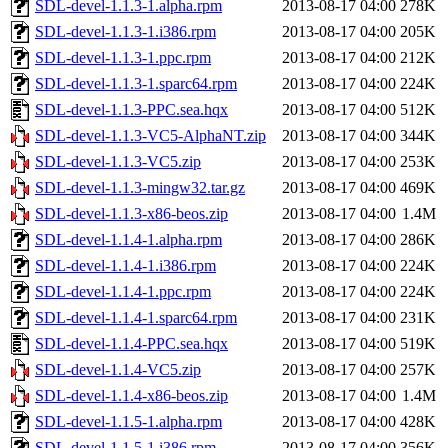
SDL-devel-1.1.3-1.alpha.rpm
2013-08-17 04:00
278K
SDL-devel-1.1.3-1.i386.rpm
2013-08-17 04:00
205K
SDL-devel-1.1.3-1.ppc.rpm
2013-08-17 04:00
212K
SDL-devel-1.1.3-1.sparc64.rpm
2013-08-17 04:00
224K
SDL-devel-1.1.3-PPC.sea.hqx
2013-08-17 04:00
512K
SDL-devel-1.1.3-VC5-AlphaNT.zip
2013-08-17 04:00
344K
SDL-devel-1.1.3-VC5.zip
2013-08-17 04:00
253K
SDL-devel-1.1.3-mingw32.tar.gz
2013-08-17 04:00
469K
SDL-devel-1.1.3-x86-beos.zip
2013-08-17 04:00
1.4M
SDL-devel-1.1.4-1.alpha.rpm
2013-08-17 04:00
286K
SDL-devel-1.1.4-1.i386.rpm
2013-08-17 04:00
224K
SDL-devel-1.1.4-1.ppc.rpm
2013-08-17 04:00
224K
SDL-devel-1.1.4-1.sparc64.rpm
2013-08-17 04:00
231K
SDL-devel-1.1.4-PPC.sea.hqx
2013-08-17 04:00
519K
SDL-devel-1.1.4-VC5.zip
2013-08-17 04:00
257K
SDL-devel-1.1.4-x86-beos.zip
2013-08-17 04:00
1.4M
SDL-devel-1.1.5-1.alpha.rpm
2013-08-17 04:00
428K
SDL-devel-1.1.5-1.i386.rpm
2013-08-17 04:00
356K