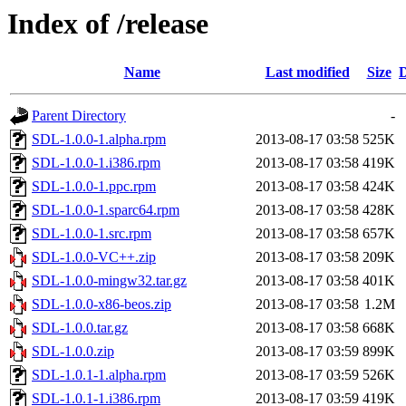
Index of /release
Name
Last modified
Size
D
Parent Directory
-
SDL-1.0.0-1.alpha.rpm
2013-08-17 03:58
525K
SDL-1.0.0-1.i386.rpm
2013-08-17 03:58
419K
SDL-1.0.0-1.ppc.rpm
2013-08-17 03:58
424K
SDL-1.0.0-1.sparc64.rpm
2013-08-17 03:58
428K
SDL-1.0.0-1.src.rpm
2013-08-17 03:58
657K
SDL-1.0.0-VC++.zip
2013-08-17 03:58
209K
SDL-1.0.0-mingw32.tar.gz
2013-08-17 03:58
401K
SDL-1.0.0-x86-beos.zip
2013-08-17 03:58
1.2M
SDL-1.0.0.tar.gz
2013-08-17 03:58
668K
SDL-1.0.0.zip
2013-08-17 03:59
899K
SDL-1.0.1-1.alpha.rpm
2013-08-17 03:59
526K
SDL-1.0.1-1.i386.rpm
2013-08-17 03:59
419K