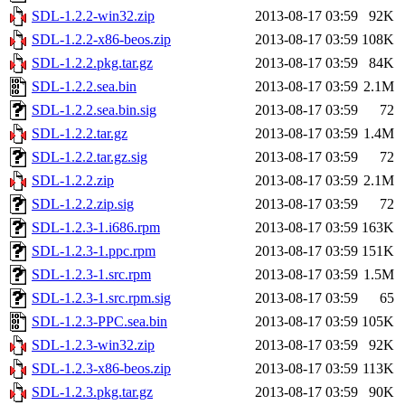
SDL-1.2.2-win32.zip
2013-08-17 03:59
92K
SDL-1.2.2-x86-beos.zip
2013-08-17 03:59
108K
SDL-1.2.2.pkg.tar.gz
2013-08-17 03:59
84K
SDL-1.2.2.sea.bin
2013-08-17 03:59
2.1M
SDL-1.2.2.sea.bin.sig
2013-08-17 03:59
72
SDL-1.2.2.tar.gz
2013-08-17 03:59
1.4M
SDL-1.2.2.tar.gz.sig
2013-08-17 03:59
72
SDL-1.2.2.zip
2013-08-17 03:59
2.1M
SDL-1.2.2.zip.sig
2013-08-17 03:59
72
SDL-1.2.3-1.i686.rpm
2013-08-17 03:59
163K
SDL-1.2.3-1.ppc.rpm
2013-08-17 03:59
151K
SDL-1.2.3-1.src.rpm
2013-08-17 03:59
1.5M
SDL-1.2.3-1.src.rpm.sig
2013-08-17 03:59
65
SDL-1.2.3-PPC.sea.bin
2013-08-17 03:59
105K
SDL-1.2.3-win32.zip
2013-08-17 03:59
92K
SDL-1.2.3-x86-beos.zip
2013-08-17 03:59
113K
SDL-1.2.3.pkg.tar.gz
2013-08-17 03:59
90K