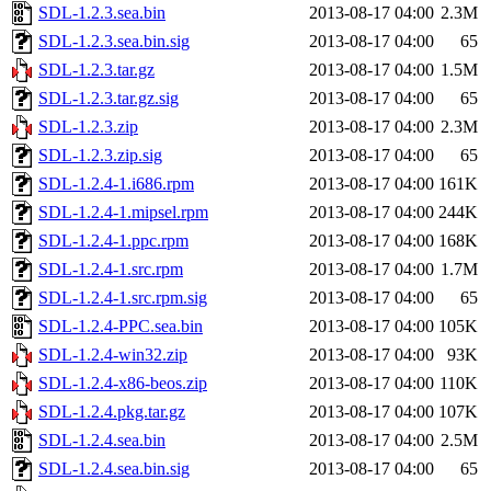
SDL-1.2.3.sea.bin
2013-08-17 04:00
2.3M
SDL-1.2.3.sea.bin.sig
2013-08-17 04:00
65
SDL-1.2.3.tar.gz
2013-08-17 04:00
1.5M
SDL-1.2.3.tar.gz.sig
2013-08-17 04:00
65
SDL-1.2.3.zip
2013-08-17 04:00
2.3M
SDL-1.2.3.zip.sig
2013-08-17 04:00
65
SDL-1.2.4-1.i686.rpm
2013-08-17 04:00
161K
SDL-1.2.4-1.mipsel.rpm
2013-08-17 04:00
244K
SDL-1.2.4-1.ppc.rpm
2013-08-17 04:00
168K
SDL-1.2.4-1.src.rpm
2013-08-17 04:00
1.7M
SDL-1.2.4-1.src.rpm.sig
2013-08-17 04:00
65
SDL-1.2.4-PPC.sea.bin
2013-08-17 04:00
105K
SDL-1.2.4-win32.zip
2013-08-17 04:00
93K
SDL-1.2.4-x86-beos.zip
2013-08-17 04:00
110K
SDL-1.2.4.pkg.tar.gz
2013-08-17 04:00
107K
SDL-1.2.4.sea.bin
2013-08-17 04:00
2.5M
SDL-1.2.4.sea.bin.sig
2013-08-17 04:00
65