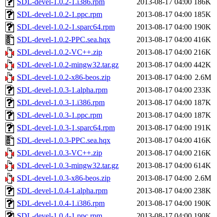
SDL-devel-1.0.2-1.i386.rpm
2013-08-17 04:00
186K
SDL-devel-1.0.2-1.ppc.rpm
2013-08-17 04:00
185K
SDL-devel-1.0.2-1.sparc64.rpm
2013-08-17 04:00
190K
SDL-devel-1.0.2-PPC.sea.hqx
2013-08-17 04:00
416K
SDL-devel-1.0.2-VC++.zip
2013-08-17 04:00
216K
SDL-devel-1.0.2-mingw32.tar.gz
2013-08-17 04:00
442K
SDL-devel-1.0.2-x86-beos.zip
2013-08-17 04:00
2.6M
SDL-devel-1.0.3-1.alpha.rpm
2013-08-17 04:00
233K
SDL-devel-1.0.3-1.i386.rpm
2013-08-17 04:00
187K
SDL-devel-1.0.3-1.ppc.rpm
2013-08-17 04:00
187K
SDL-devel-1.0.3-1.sparc64.rpm
2013-08-17 04:00
191K
SDL-devel-1.0.3-PPC.sea.hqx
2013-08-17 04:00
416K
SDL-devel-1.0.3-VC++.zip
2013-08-17 04:00
216K
SDL-devel-1.0.3-mingw32.tar.gz
2013-08-17 04:00
614K
SDL-devel-1.0.3-x86-beos.zip
2013-08-17 04:00
2.6M
SDL-devel-1.0.4-1.alpha.rpm
2013-08-17 04:00
238K
SDL-devel-1.0.4-1.i386.rpm
2013-08-17 04:00
190K
SDL-devel-1.0.4-1.ppc.rpm
2013-08-17 04:00
190K