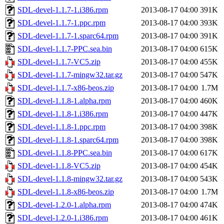
SDL-devel-1.1.7-1.i386.rpm
2013-08-17 04:00
391K
SDL-devel-1.1.7-1.ppc.rpm
2013-08-17 04:00
393K
SDL-devel-1.1.7-1.sparc64.rpm
2013-08-17 04:00
391K
SDL-devel-1.1.7-PPC.sea.bin
2013-08-17 04:00
615K
SDL-devel-1.1.7-VC5.zip
2013-08-17 04:00
455K
SDL-devel-1.1.7-mingw32.tar.gz
2013-08-17 04:00
547K
SDL-devel-1.1.7-x86-beos.zip
2013-08-17 04:00
1.7M
SDL-devel-1.1.8-1.alpha.rpm
2013-08-17 04:00
460K
SDL-devel-1.1.8-1.i386.rpm
2013-08-17 04:00
447K
SDL-devel-1.1.8-1.ppc.rpm
2013-08-17 04:00
398K
SDL-devel-1.1.8-1.sparc64.rpm
2013-08-17 04:00
398K
SDL-devel-1.1.8-PPC.sea.bin
2013-08-17 04:00
617K
SDL-devel-1.1.8-VC5.zip
2013-08-17 04:00
454K
SDL-devel-1.1.8-mingw32.tar.gz
2013-08-17 04:00
543K
SDL-devel-1.1.8-x86-beos.zip
2013-08-17 04:00
1.7M
SDL-devel-1.2.0-1.alpha.rpm
2013-08-17 04:00
474K
SDL-devel-1.2.0-1.i386.rpm
2013-08-17 04:00
461K