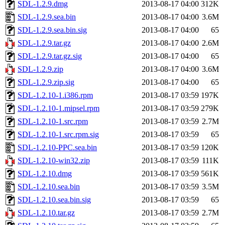
SDL-1.2.9.dmg
2013-08-17 04:00
312K
SDL-1.2.9.sea.bin
2013-08-17 04:00
3.6M
SDL-1.2.9.sea.bin.sig
2013-08-17 04:00
65
SDL-1.2.9.tar.gz
2013-08-17 04:00
2.6M
SDL-1.2.9.tar.gz.sig
2013-08-17 04:00
65
SDL-1.2.9.zip
2013-08-17 04:00
3.6M
SDL-1.2.9.zip.sig
2013-08-17 04:00
65
SDL-1.2.10-1.i386.rpm
2013-08-17 03:59
197K
SDL-1.2.10-1.mipsel.rpm
2013-08-17 03:59
279K
SDL-1.2.10-1.src.rpm
2013-08-17 03:59
2.7M
SDL-1.2.10-1.src.rpm.sig
2013-08-17 03:59
65
SDL-1.2.10-PPC.sea.bin
2013-08-17 03:59
120K
SDL-1.2.10-win32.zip
2013-08-17 03:59
111K
SDL-1.2.10.dmg
2013-08-17 03:59
561K
SDL-1.2.10.sea.bin
2013-08-17 03:59
3.5M
SDL-1.2.10.sea.bin.sig
2013-08-17 03:59
65
SDL-1.2.10.tar.gz
2013-08-17 03:59
2.7M