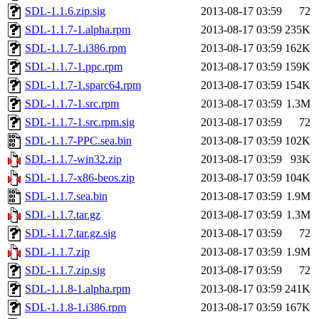
SDL-1.1.6.zip.sig
2013-08-17 03:59
72
SDL-1.1.7-1.alpha.rpm
2013-08-17 03:59
235K
SDL-1.1.7-1.i386.rpm
2013-08-17 03:59
162K
SDL-1.1.7-1.ppc.rpm
2013-08-17 03:59
159K
SDL-1.1.7-1.sparc64.rpm
2013-08-17 03:59
154K
SDL-1.1.7-1.src.rpm
2013-08-17 03:59
1.3M
SDL-1.1.7-1.src.rpm.sig
2013-08-17 03:59
72
SDL-1.1.7-PPC.sea.bin
2013-08-17 03:59
102K
SDL-1.1.7-win32.zip
2013-08-17 03:59
93K
SDL-1.1.7-x86-beos.zip
2013-08-17 03:59
104K
SDL-1.1.7.sea.bin
2013-08-17 03:59
1.9M
SDL-1.1.7.tar.gz
2013-08-17 03:59
1.3M
SDL-1.1.7.tar.gz.sig
2013-08-17 03:59
72
SDL-1.1.7.zip
2013-08-17 03:59
1.9M
SDL-1.1.7.zip.sig
2013-08-17 03:59
72
SDL-1.1.8-1.alpha.rpm
2013-08-17 03:59
241K
SDL-1.1.8-1.i386.rpm
2013-08-17 03:59
167K