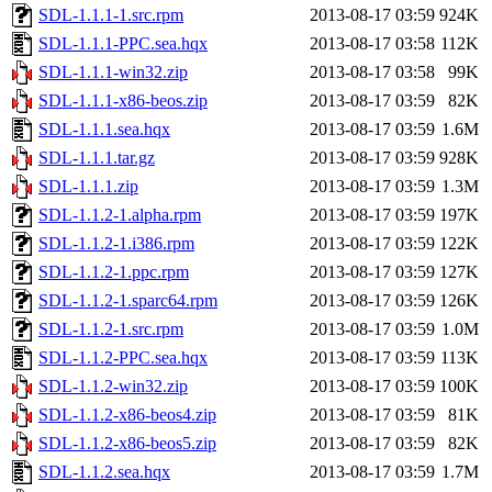
SDL-1.1.1-1.src.rpm
2013-08-17 03:59
924K
SDL-1.1.1-PPC.sea.hqx
2013-08-17 03:58
112K
SDL-1.1.1-win32.zip
2013-08-17 03:58
99K
SDL-1.1.1-x86-beos.zip
2013-08-17 03:59
82K
SDL-1.1.1.sea.hqx
2013-08-17 03:59
1.6M
SDL-1.1.1.tar.gz
2013-08-17 03:59
928K
SDL-1.1.1.zip
2013-08-17 03:59
1.3M
SDL-1.1.2-1.alpha.rpm
2013-08-17 03:59
197K
SDL-1.1.2-1.i386.rpm
2013-08-17 03:59
122K
SDL-1.1.2-1.ppc.rpm
2013-08-17 03:59
127K
SDL-1.1.2-1.sparc64.rpm
2013-08-17 03:59
126K
SDL-1.1.2-1.src.rpm
2013-08-17 03:59
1.0M
SDL-1.1.2-PPC.sea.hqx
2013-08-17 03:59
113K
SDL-1.1.2-win32.zip
2013-08-17 03:59
100K
SDL-1.1.2-x86-beos4.zip
2013-08-17 03:59
81K
SDL-1.1.2-x86-beos5.zip
2013-08-17 03:59
82K
SDL-1.1.2.sea.hqx
2013-08-17 03:59
1.7M