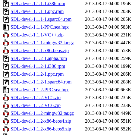
SDL-devel-1.1.1-1.i386.rpm
2013-08-17 04:00
196K
SDL-devel-1.1.1-1.ppc.rpm
2013-08-17 04:00
203K
SDL-devel-1.1.1-1.sparc64.rpm
2013-08-17 04:00
205K
SDL-devel-1.1.1-PPC.sea.hqx
2013-08-17 04:00
583K
SDL-devel-1.1.1-VC++.zip
2013-08-17 04:00
231K
SDL-devel-1.1.1-mingw32.tar.gz
2013-08-17 04:00
447K
SDL-devel-1.1.1-x86-beos.zip
2013-08-17 04:00
553K
SDL-devel-1.1.2-1.alpha.rpm
2013-08-17 04:00
259K
SDL-devel-1.1.2-1.i386.rpm
2013-08-17 04:00
199K
SDL-devel-1.1.2-1.ppc.rpm
2013-08-17 04:00
206K
SDL-devel-1.1.2-1.sparc64.rpm
2013-08-17 04:00
208K
SDL-devel-1.1.2-PPC.sea.hqx
2013-08-17 04:00
663K
SDL-devel-1.1.2-VC5.zip
2013-08-17 04:00
235K
SDL-devel-1.1.2-VC6.zip
2013-08-17 04:00
233K
SDL-devel-1.1.2-mingw32.tar.gz
2013-08-17 04:00
449K
SDL-devel-1.1.2-x86-beos4.zip
2013-08-17 04:00
551K
SDL-devel-1.1.2-x86-beos5.zip
2013-08-17 04:00
552K