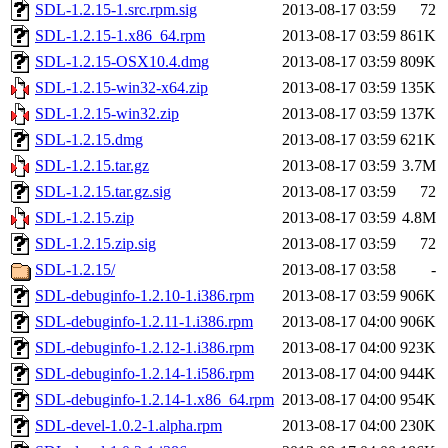
SDL-1.2.15-1.src.rpm.sig
2013-08-17 03:59
72
SDL-1.2.15-1.x86_64.rpm
2013-08-17 03:59
861K
SDL-1.2.15-OSX10.4.dmg
2013-08-17 03:59
809K
SDL-1.2.15-win32-x64.zip
2013-08-17 03:59
135K
SDL-1.2.15-win32.zip
2013-08-17 03:59
137K
SDL-1.2.15.dmg
2013-08-17 03:59
621K
SDL-1.2.15.tar.gz
2013-08-17 03:59
3.7M
SDL-1.2.15.tar.gz.sig
2013-08-17 03:59
72
SDL-1.2.15.zip
2013-08-17 03:59
4.8M
SDL-1.2.15.zip.sig
2013-08-17 03:59
72
SDL-1.2.15/
2013-08-17 03:58
-
SDL-debuginfo-1.2.10-1.i386.rpm
2013-08-17 03:59
906K
SDL-debuginfo-1.2.11-1.i386.rpm
2013-08-17 04:00
906K
SDL-debuginfo-1.2.12-1.i386.rpm
2013-08-17 04:00
923K
SDL-debuginfo-1.2.14-1.i586.rpm
2013-08-17 04:00
944K
SDL-debuginfo-1.2.14-1.x86_64.rpm
2013-08-17 04:00
954K
SDL-devel-1.0.2-1.alpha.rpm
2013-08-17 04:00
230K