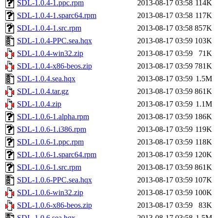
SDL-1.0.4-1.ppc.rpm
2013-08-17 03:58
114K
SDL-1.0.4-1.sparc64.rpm
2013-08-17 03:58
117K
SDL-1.0.4-1.src.rpm
2013-08-17 03:58
857K
SDL-1.0.4-PPC.sea.hqx
2013-08-17 03:59
103K
SDL-1.0.4-win32.zip
2013-08-17 03:59
71K
SDL-1.0.4-x86-beos.zip
2013-08-17 03:59
781K
SDL-1.0.4.sea.hqx
2013-08-17 03:59
1.5M
SDL-1.0.4.tar.gz
2013-08-17 03:59
861K
SDL-1.0.4.zip
2013-08-17 03:59
1.1M
SDL-1.0.6-1.alpha.rpm
2013-08-17 03:59
186K
SDL-1.0.6-1.i386.rpm
2013-08-17 03:59
119K
SDL-1.0.6-1.ppc.rpm
2013-08-17 03:59
118K
SDL-1.0.6-1.sparc64.rpm
2013-08-17 03:59
120K
SDL-1.0.6-1.src.rpm
2013-08-17 03:59
861K
SDL-1.0.6-PPC.sea.hqx
2013-08-17 03:59
107K
SDL-1.0.6-win32.zip
2013-08-17 03:59
100K
SDL-1.0.6-x86-beos.zip
2013-08-17 03:59
83K
SDL-1.0.6.sea.hqx
2013-08-17 03:58
1.5M