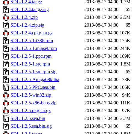
SDL-1.2.4.tar.gz
2013-08-17 04:00
1.7M
SDL-1.2.4.tar.gz.sig
2013-08-17 04:00
65
SDL-1.2.4.zip
2013-08-17 04:00
2.5M
SDL-1.2.4.zip.sig
2013-08-17 04:00
65
SDL-1.2.4a.pkg.tar.gz
2013-08-17 04:00
107K
SDL-1.2.5-1.i386.rpm
2013-08-17 04:00
175K
SDL-1.2.5-1.mipsel.rpm
2013-08-17 04:00
244K
SDL-1.2.5-1.ppc.rpm
2013-08-17 04:00
169K
SDL-1.2.5-1.src.rpm
2013-08-17 04:00
1.8M
SDL-1.2.5-1.src.rpm.sig
2013-08-17 04:00
65
SDL-1.2.5-Amiga68k.lha
2013-08-17 04:00
78K
SDL-1.2.5-PPC.sea.bin
2013-08-17 04:00
106K
SDL-1.2.5-win32.zip
2013-08-17 04:00
94K
SDL-1.2.5-x86-beos.zip
2013-08-17 04:00
111K
SDL-1.2.5.pkg.tar.gz
2013-08-17 04:00
97K
SDL-1.2.5.sea.bin
2013-08-17 04:00
2.7M
SDL-1.2.5.sea.bin.sig
2013-08-17 04:00
65
SDL-1.2.5.tar.gz
2013-08-17 04:00
1.8M