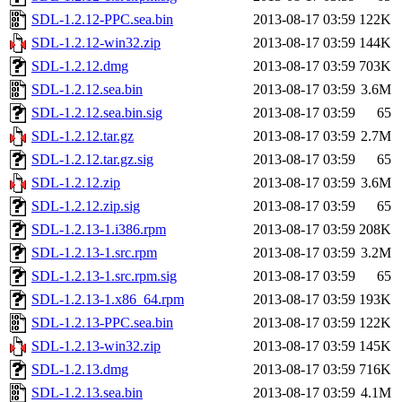
SDL-1.2.12-PPC.sea.bin
2013-08-17 03:59
122K
SDL-1.2.12-win32.zip
2013-08-17 03:59
144K
SDL-1.2.12.dmg
2013-08-17 03:59
703K
SDL-1.2.12.sea.bin
2013-08-17 03:59
3.6M
SDL-1.2.12.sea.bin.sig
2013-08-17 03:59
65
SDL-1.2.12.tar.gz
2013-08-17 03:59
2.7M
SDL-1.2.12.tar.gz.sig
2013-08-17 03:59
65
SDL-1.2.12.zip
2013-08-17 03:59
3.6M
SDL-1.2.12.zip.sig
2013-08-17 03:59
65
SDL-1.2.13-1.i386.rpm
2013-08-17 03:59
208K
SDL-1.2.13-1.src.rpm
2013-08-17 03:59
3.2M
SDL-1.2.13-1.src.rpm.sig
2013-08-17 03:59
65
SDL-1.2.13-1.x86_64.rpm
2013-08-17 03:59
193K
SDL-1.2.13-PPC.sea.bin
2013-08-17 03:59
122K
SDL-1.2.13-win32.zip
2013-08-17 03:59
145K
SDL-1.2.13.dmg
2013-08-17 03:59
716K
SDL-1.2.13.sea.bin
2013-08-17 03:59
4.1M