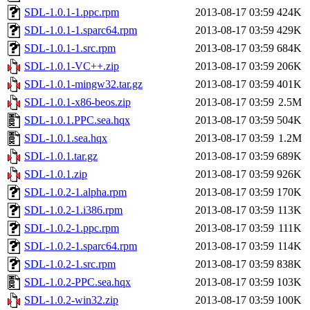
SDL-1.0.1-1.ppc.rpm
2013-08-17 03:59
424K
SDL-1.0.1-1.sparc64.rpm
2013-08-17 03:59
429K
SDL-1.0.1-1.src.rpm
2013-08-17 03:59
684K
SDL-1.0.1-VC++.zip
2013-08-17 03:59
206K
SDL-1.0.1-mingw32.tar.gz
2013-08-17 03:59
401K
SDL-1.0.1-x86-beos.zip
2013-08-17 03:59
2.5M
SDL-1.0.1.PPC.sea.hqx
2013-08-17 03:59
504K
SDL-1.0.1.sea.hqx
2013-08-17 03:59
1.2M
SDL-1.0.1.tar.gz
2013-08-17 03:59
689K
SDL-1.0.1.zip
2013-08-17 03:59
926K
SDL-1.0.2-1.alpha.rpm
2013-08-17 03:59
170K
SDL-1.0.2-1.i386.rpm
2013-08-17 03:59
113K
SDL-1.0.2-1.ppc.rpm
2013-08-17 03:59
111K
SDL-1.0.2-1.sparc64.rpm
2013-08-17 03:59
114K
SDL-1.0.2-1.src.rpm
2013-08-17 03:59
838K
SDL-1.0.2-PPC.sea.hqx
2013-08-17 03:59
103K
SDL-1.0.2-win32.zip
2013-08-17 03:59
100K