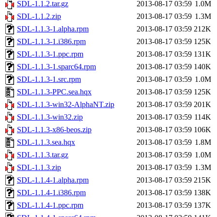
SDL-1.1.2.tar.gz
2013-08-17 03:59
1.0M
SDL-1.1.2.zip
2013-08-17 03:59
1.3M
SDL-1.1.3-1.alpha.rpm
2013-08-17 03:59
212K
SDL-1.1.3-1.i386.rpm
2013-08-17 03:59
125K
SDL-1.1.3-1.ppc.rpm
2013-08-17 03:59
131K
SDL-1.1.3-1.sparc64.rpm
2013-08-17 03:59
140K
SDL-1.1.3-1.src.rpm
2013-08-17 03:59
1.0M
SDL-1.1.3-PPC.sea.hqx
2013-08-17 03:59
125K
SDL-1.1.3-win32-AlphaNT.zip
2013-08-17 03:59
201K
SDL-1.1.3-win32.zip
2013-08-17 03:59
114K
SDL-1.1.3-x86-beos.zip
2013-08-17 03:59
106K
SDL-1.1.3.sea.hqx
2013-08-17 03:59
1.8M
SDL-1.1.3.tar.gz
2013-08-17 03:59
1.0M
SDL-1.1.3.zip
2013-08-17 03:59
1.3M
SDL-1.1.4-1.alpha.rpm
2013-08-17 03:59
215K
SDL-1.1.4-1.i386.rpm
2013-08-17 03:59
138K
SDL-1.1.4-1.ppc.rpm
2013-08-17 03:59
137K