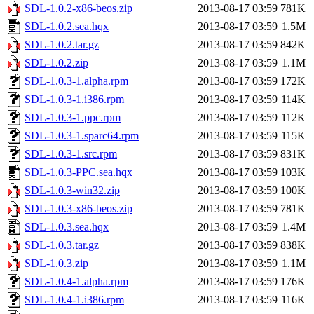
SDL-1.0.2-x86-beos.zip
2013-08-17 03:59
781K
SDL-1.0.2.sea.hqx
2013-08-17 03:59
1.5M
SDL-1.0.2.tar.gz
2013-08-17 03:59
842K
SDL-1.0.2.zip
2013-08-17 03:59
1.1M
SDL-1.0.3-1.alpha.rpm
2013-08-17 03:59
172K
SDL-1.0.3-1.i386.rpm
2013-08-17 03:59
114K
SDL-1.0.3-1.ppc.rpm
2013-08-17 03:59
112K
SDL-1.0.3-1.sparc64.rpm
2013-08-17 03:59
115K
SDL-1.0.3-1.src.rpm
2013-08-17 03:59
831K
SDL-1.0.3-PPC.sea.hqx
2013-08-17 03:59
103K
SDL-1.0.3-win32.zip
2013-08-17 03:59
100K
SDL-1.0.3-x86-beos.zip
2013-08-17 03:59
781K
SDL-1.0.3.sea.hqx
2013-08-17 03:59
1.4M
SDL-1.0.3.tar.gz
2013-08-17 03:59
838K
SDL-1.0.3.zip
2013-08-17 03:59
1.1M
SDL-1.0.4-1.alpha.rpm
2013-08-17 03:59
176K
SDL-1.0.4-1.i386.rpm
2013-08-17 03:59
116K