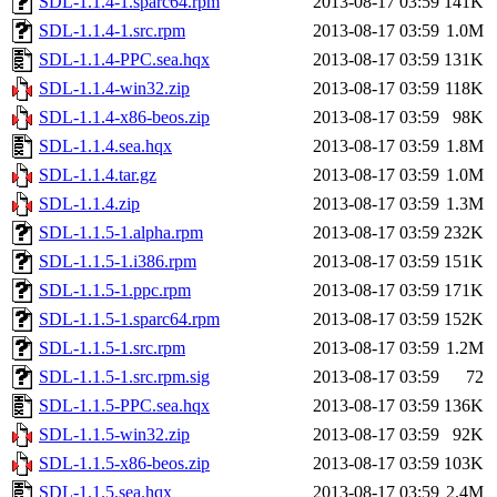
SDL-1.1.4-1.sparc64.rpm
2013-08-17 03:59
141K
SDL-1.1.4-1.src.rpm
2013-08-17 03:59
1.0M
SDL-1.1.4-PPC.sea.hqx
2013-08-17 03:59
131K
SDL-1.1.4-win32.zip
2013-08-17 03:59
118K
SDL-1.1.4-x86-beos.zip
2013-08-17 03:59
98K
SDL-1.1.4.sea.hqx
2013-08-17 03:59
1.8M
SDL-1.1.4.tar.gz
2013-08-17 03:59
1.0M
SDL-1.1.4.zip
2013-08-17 03:59
1.3M
SDL-1.1.5-1.alpha.rpm
2013-08-17 03:59
232K
SDL-1.1.5-1.i386.rpm
2013-08-17 03:59
151K
SDL-1.1.5-1.ppc.rpm
2013-08-17 03:59
171K
SDL-1.1.5-1.sparc64.rpm
2013-08-17 03:59
152K
SDL-1.1.5-1.src.rpm
2013-08-17 03:59
1.2M
SDL-1.1.5-1.src.rpm.sig
2013-08-17 03:59
72
SDL-1.1.5-PPC.sea.hqx
2013-08-17 03:59
136K
SDL-1.1.5-win32.zip
2013-08-17 03:59
92K
SDL-1.1.5-x86-beos.zip
2013-08-17 03:59
103K
SDL-1.1.5.sea.hqx
2013-08-17 03:59
2.4M