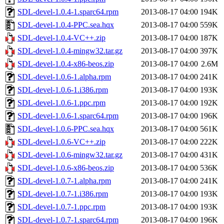
SDL-devel-1.0.4-1.sparc64.rpm
2013-08-17 04:00
194K
SDL-devel-1.0.4-PPC.sea.hqx
2013-08-17 04:00
559K
SDL-devel-1.0.4-VC++.zip
2013-08-17 04:00
187K
SDL-devel-1.0.4-mingw32.tar.gz
2013-08-17 04:00
397K
SDL-devel-1.0.4-x86-beos.zip
2013-08-17 04:00
2.6M
SDL-devel-1.0.6-1.alpha.rpm
2013-08-17 04:00
241K
SDL-devel-1.0.6-1.i386.rpm
2013-08-17 04:00
193K
SDL-devel-1.0.6-1.ppc.rpm
2013-08-17 04:00
192K
SDL-devel-1.0.6-1.sparc64.rpm
2013-08-17 04:00
196K
SDL-devel-1.0.6-PPC.sea.hqx
2013-08-17 04:00
561K
SDL-devel-1.0.6-VC++.zip
2013-08-17 04:00
222K
SDL-devel-1.0.6-mingw32.tar.gz
2013-08-17 04:00
431K
SDL-devel-1.0.6-x86-beos.zip
2013-08-17 04:00
536K
SDL-devel-1.0.7-1.alpha.rpm
2013-08-17 04:00
241K
SDL-devel-1.0.7-1.i386.rpm
2013-08-17 04:00
193K
SDL-devel-1.0.7-1.ppc.rpm
2013-08-17 04:00
193K
SDL-devel-1.0.7-1.sparc64.rpm
2013-08-17 04:00
196K