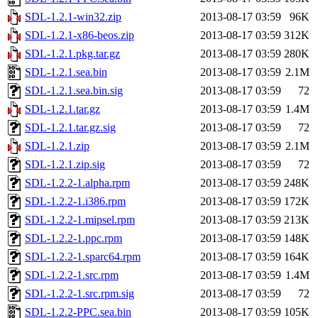
SDL-1.2.1-win32.zip
2013-08-17 03:59
96K
SDL-1.2.1-x86-beos.zip
2013-08-17 03:59
312K
SDL-1.2.1.pkg.tar.gz
2013-08-17 03:59
280K
SDL-1.2.1.sea.bin
2013-08-17 03:59
2.1M
SDL-1.2.1.sea.bin.sig
2013-08-17 03:59
72
SDL-1.2.1.tar.gz
2013-08-17 03:59
1.4M
SDL-1.2.1.tar.gz.sig
2013-08-17 03:59
72
SDL-1.2.1.zip
2013-08-17 03:59
2.1M
SDL-1.2.1.zip.sig
2013-08-17 03:59
72
SDL-1.2.2-1.alpha.rpm
2013-08-17 03:59
248K
SDL-1.2.2-1.i386.rpm
2013-08-17 03:59
172K
SDL-1.2.2-1.mipsel.rpm
2013-08-17 03:59
213K
SDL-1.2.2-1.ppc.rpm
2013-08-17 03:59
148K
SDL-1.2.2-1.sparc64.rpm
2013-08-17 03:59
164K
SDL-1.2.2-1.src.rpm
2013-08-17 03:59
1.4M
SDL-1.2.2-1.src.rpm.sig
2013-08-17 03:59
72
SDL-1.2.2-PPC.sea.bin
2013-08-17 03:59
105K